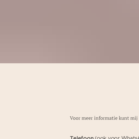
Voor meer informatie kunt mij 
Telefoon
(ook voor Whats