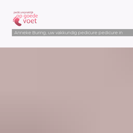
Anneke Buring, uw vakkundig pedicure pedicure in
Roden en Roderwolde