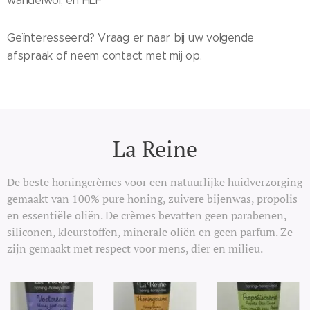
wandelwol, en HLF
Geïnteresseerd? Vraag er naar bij uw volgende
afspraak of neem contact met mij op.
La Reine
De beste honingcrèmes voor een natuurlijke huidverzorging
gemaakt van 100% pure honing, zuivere bijenwas, propolis
en essentiële oliën. De crèmes bevatten geen parabenen,
siliconen, kleurstoffen, minerale oliën en geen parfum. Ze
zijn gemaakt met respect voor mens, dier en milieu.