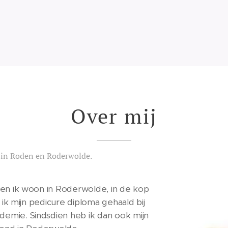
Over mij
 in Roden en Roderwolde.
en ik woon in Roderwolde, in de kop
 ik mijn pedicure diploma gehaald bij
mie. Sindsdien heb ik dan ook mijn