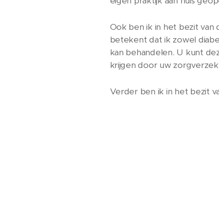
eigen praktijk aan huis ge
Ook ben ik in het bezit van d
betekent dat ik zowel diabe
kan behandelen. U kunt dez
krijgen door uw zorgverzek
Verder ben ik in het bezit v