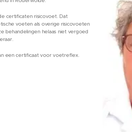
opend in Roderwolde.
e certificaten risicovoet. Dat
tische voeten als overige risicovoeten
e behandelingen helaas niet vergoed
eraar.
an een certificaat voor voetreflex.